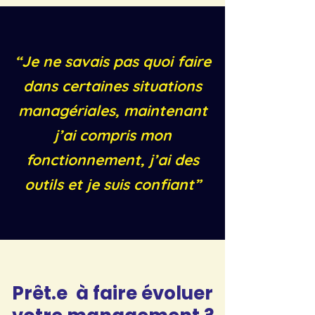
“Je ne savais pas quoi faire
dans certaines situations
managériales, maintenant
j’ai compris mon
fonctionnement, j’ai des
outils et je suis confiant”
Prêt.e à faire évoluer