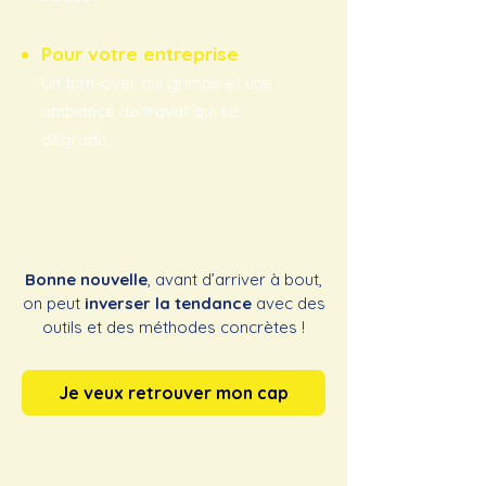
Pour votre entreprise
Un turn-over qui grimpe et une
ambiance de travail qui se
dégrade.
Bonne nouvelle
, avant d’arriver à bout,
on peut
inverser la tendance
avec des
outils et des méthodes concrètes !
Je veux retrouver mon cap