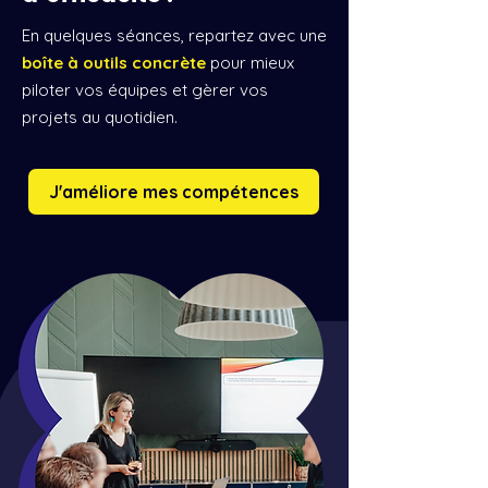
En quelques séances, repartez avec une
boîte à outils concrète
pour mieux
piloter vos équipes et gèrer vos
projets au quotidien.
J'améliore mes compétences