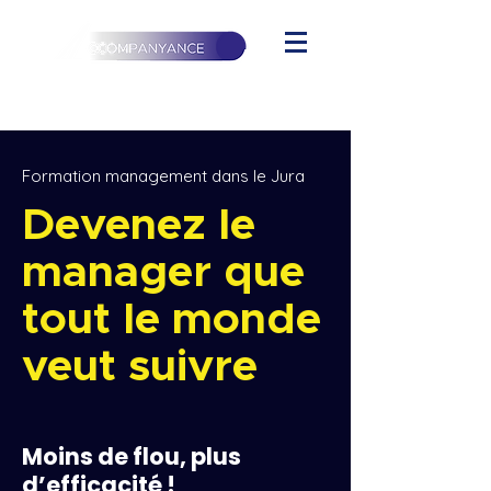
Formation management dans le Jura
Devenez le
manager que
tout le monde
veut suivre
Moins de flou, plus
d’efficacité !