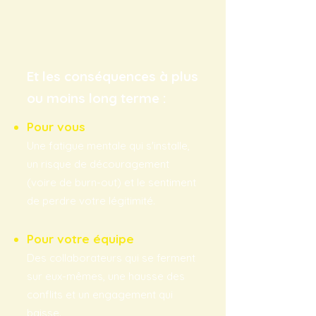
Et les conséquences à plus
ou moins long terme :
Pour vous
Une fatigue mentale qui s'installe,
un risque de découragement
(voire de burn-out) et le sentiment
de perdre votre légitimité.
Pour votre équipe
Des collaborateurs qui se ferment
sur eux-mêmes, une hausse des
conflits et un engagement qui
baisse.