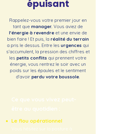
épuisant
Rappelez-vous votre premier jour en
tant que
manager.
Vous aviez de
l’énergie à revendre
et une envie de
bien faire ! Et puis, la
réalité du terrain
a pris le dessus. Entre les
urgences
qui
s'accumulent, la pression des chiffres et
les
petits conflits
qui prennent votre
énergie, vous rentrez le soir avec un
poids sur les épaules et le sentiment
d'avoir
perdu votre boussole
.
Ce que vous vivez peut-
être au quotidien :
Le flou opérationnel
Vous hésitez sur la posture à