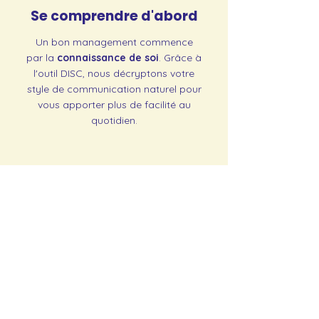
Se comprendre d'abord
Un bon management commence
par la
connaissance de soi
. Grâce à
l'outil DISC, nous décryptons votre
style de communication naturel pour
vous apporter plus de facilité au
quotidien.
Avec l'outil DISC, identifiez votre